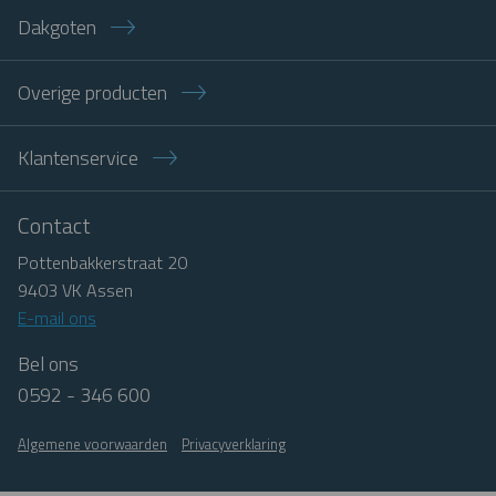
Dakgoten
Overige producten
Klantenservice
Contact
Pottenbakkerstraat 20
9403 VK Assen
E-mail ons
Bel ons
0592 - 346 600
Algemene voorwaarden
Privacyverklaring
Facebook
LinkedIn
Pinterest