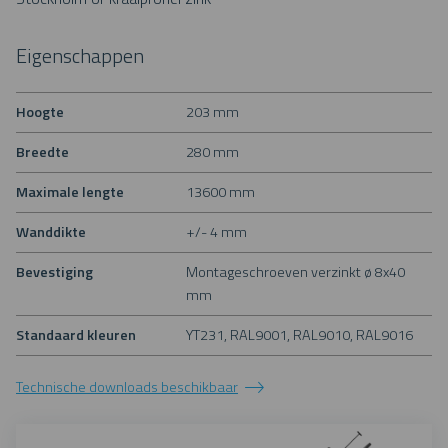
Eigenschappen
Hoogte
203 mm
Breedte
280 mm
Maximale lengte
13600 mm
Wanddikte
+/- 4 mm
Bevestiging
Montageschroeven verzinkt ø 8x40
mm
Standaard kleuren
YT231, RAL9001, RAL9010, RAL9016
Technische downloads beschikbaar