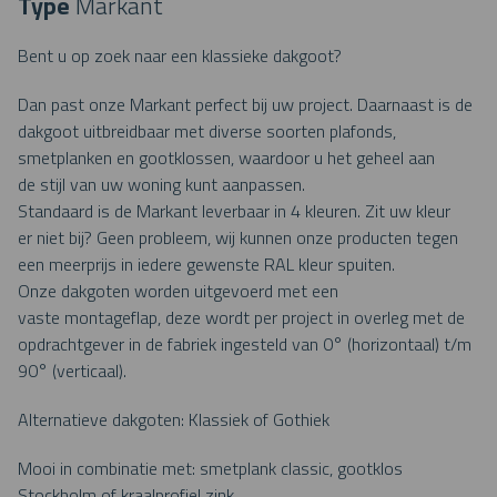
Type
Markant
Bent u op zoek naar een klassieke dakgoot?
Dan past onze Markant perfect bij uw project. Daarnaast is de
dakgoot uitbreidbaar met diverse soorten plafonds,
smetplanken en gootklossen, waardoor u het geheel aan
de stijl van uw woning kunt aanpassen.
Standaard is de Markant leverbaar in 4 kleuren. Zit uw kleur
er niet bij? Geen probleem, wij kunnen onze producten tegen
een meerprijs in iedere gewenste RAL kleur spuiten.
Onze dakgoten worden uitgevoerd met een
vaste montageflap, deze wordt per project in overleg met de
opdrachtgever in de fabriek ingesteld van 0° (horizontaal) t/m
90° (verticaal).
Alternatieve dakgoten: Klassiek of Gothiek
Mooi in combinatie met: smetplank classic, gootklos
Stockholm of kraalprofiel zink