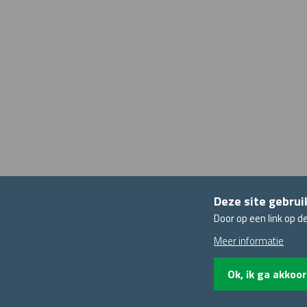
Deze site gebru
Door op een link op d
Meer informatie
Ok, ik ga akkoo