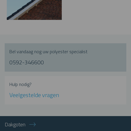
Bel vandaag nog uw polyester specialist
0592-346600
Hulp nodig?
Veelgestelde vragen
Dakgoten