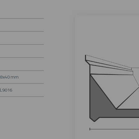
ø 8x40 mm
AL9016