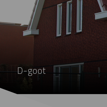
D-goot