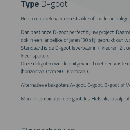
Type
D-goot
Bent u op zoek naar een strakke of moderne bakgo
Dan past onze D-goot perfect bij uw project. Daar
ook in een landelijke of jaren `30 stijl gebruikt kan w
Standaard is de D-goot leverbaar in 4 kleuren. Zit 
kleur spuiten.
Onze dakgoten worden uitgevoerd met een vaste mon
(horizontaal) t/m 90° (verticaal).
Alternatieve bakgoten: A-goot, C-goot, B-goot of 
Mooi in combinatie met: gootklos Helsinki, kraalprofi