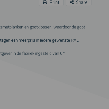
Print
Share
s, smetplanken en gootklossen, waardoor de goot
n tegen een meerprijs in iedere gewenste RAL
gever in de fabriek ingesteld van 0°