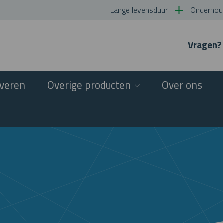
Lange levensduur
Onderhoud
Vragen?
veren
Overige producten
Over ons