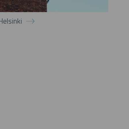
Helsinki