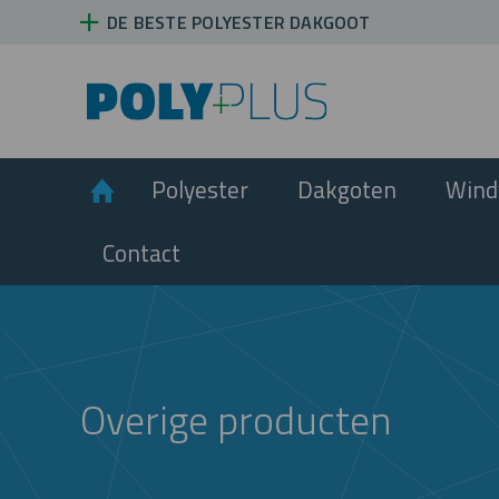
DE BESTE POLYESTER DAKGOOT
Home
Polyester
Dakgoten
Wind
Contact
Overige producten