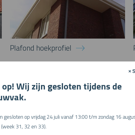
Plafond hoekprofiel
× S
 op! Wij zijn gesloten tijdens de
uwvak.
ijn gesloten op vrijdag 24 juli vanaf 13:00 t/m zondag 16 augu
(week 31, 32 en 33).