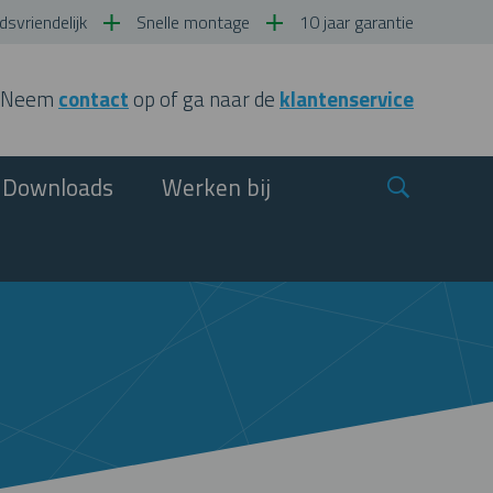
svriendelijk
Snelle montage
10 jaar garantie
Neem
contact
op of ga naar de
klantenservice
Downloads
Werken bij