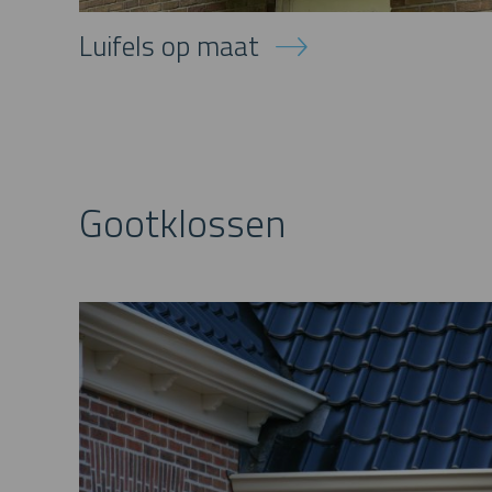
Luifels op maat
Gootklossen